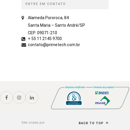
ENTRE EM CONTATO
Alameda Pororoca, 84
Santa Maria – Santo André/SP
CEP: 09071-210
+ 55 11 2145 9700
contato@primetech.com.br
Site criado por
Rock Content
.
BACK TO TOP