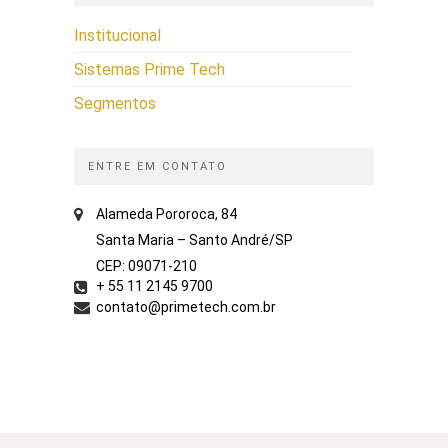
Institucional
Sistemas Prime Tech
Segmentos
ENTRE EM CONTATO
Alameda Pororoca, 84
Santa Maria – Santo André/SP
CEP: 09071-210
+ 55 11 2145 9700
contato@primetech.com.br