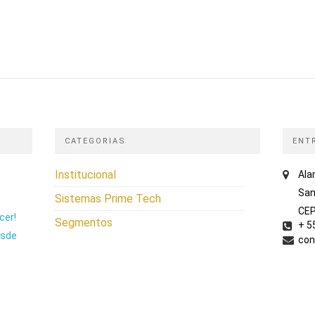
CATEGORIAS
ENT
Institucional
Ala
San
Sistemas Prime Tech
CEP
cer!
Segmentos
+ 5
esde
con