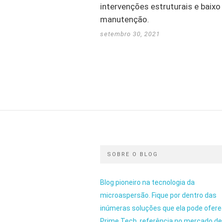
intervenções estruturais e baixo
manutenção.
setembro 30, 2021
SOBRE O BLOG
Blog pioneiro na tecnologia da
microaspersão. Fique por dentro das
inúmeras soluções que ela pode ofere
Prime Tech, referência no mercado d