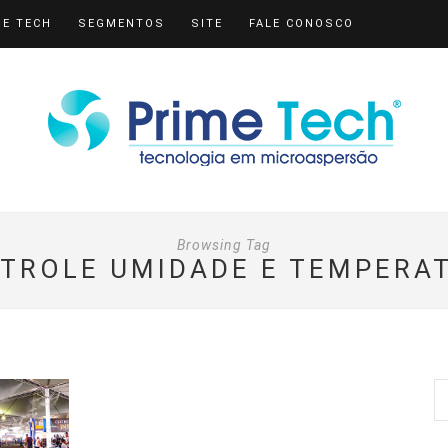
ME TECH
SEGMENTOS
SITE
FALE CONOSCO
Browsing Tag
TROLE UMIDADE E TEMPERA