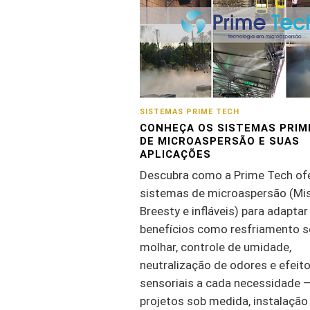
SISTEMAS PRIME TECH
CONHEÇA OS SISTEMAS PRIM
DE MICROASPERSÃO E SUAS
APLICAÇÕES
Descubra como a Prime Tech of
sistemas de microaspersão (Mis
Breesty e infláveis) para adaptar
benefícios como resfriamento 
molhar, controle de umidade,
neutralização de odores e efeit
sensoriais a cada necessidade 
projetos sob medida, instalaçã