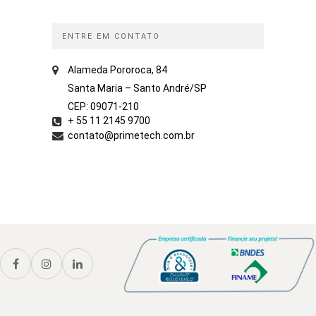
ENTRE EM CONTATO
Alameda Pororoca, 84
Santa Maria – Santo André/SP
CEP: 09071-210
+ 55 11 2145 9700
contato@primetech.com.br