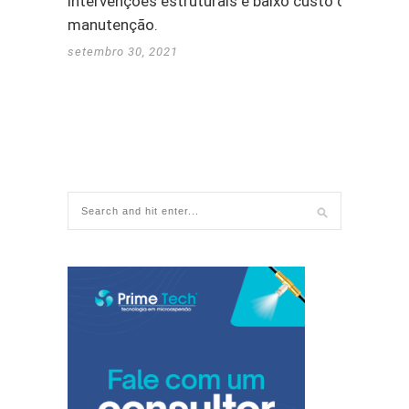
intervenções estruturais e baixo custo de
manutenção.
setembro 30, 2021