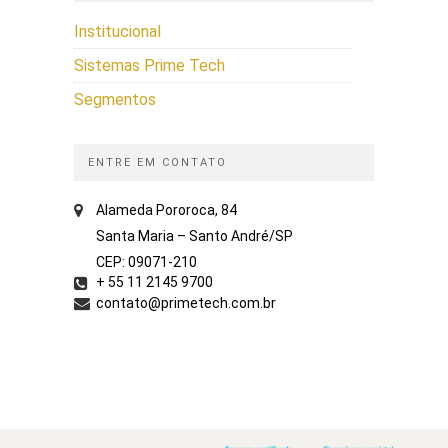
Institucional
Sistemas Prime Tech
Segmentos
ENTRE EM CONTATO
Alameda Pororoca, 84
Santa Maria – Santo André/SP
CEP: 09071-210
+ 55 11 2145 9700
contato@primetech.com.br