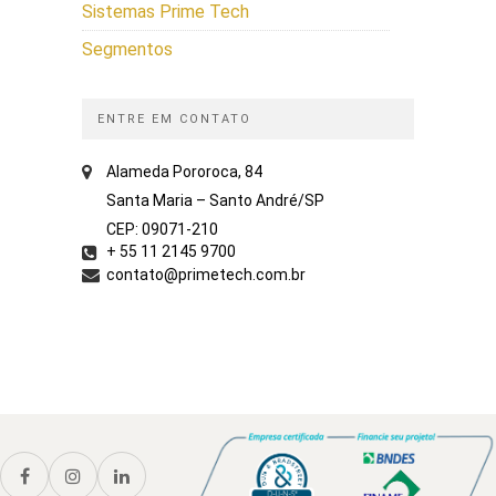
Sistemas Prime Tech
Segmentos
ENTRE EM CONTATO
Alameda Pororoca, 84
Santa Maria – Santo André/SP
CEP: 09071-210
+ 55 11 2145 9700
contato@primetech.com.br