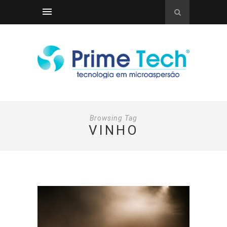
Browsing Tag
VINHO