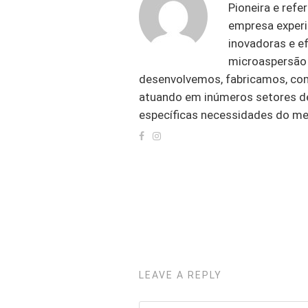
Pioneira e refe
empresa experi
inovadoras e ef
microaspersão 
desenvolvemos, fabricamos, co
atuando em inúmeros setores de
específicas necessidades do me
LEAVE A REPLY