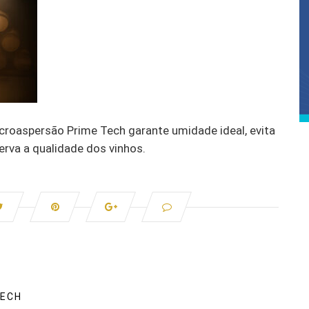
roaspersão Prime Tech garante umidade ideal, evita
erva a qualidade dos vinhos.
TECH