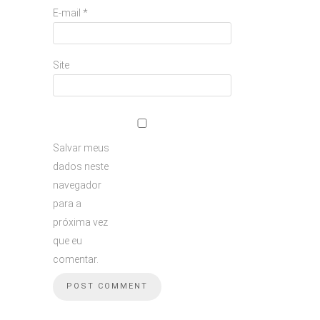
E-mail
*
Site
Salvar meus
dados neste
navegador
para a
próxima vez
que eu
comentar.