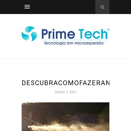
DESCUBRACOMOFAZERANEUTRA
JUNHO 7, 2021