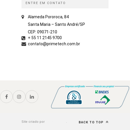
ENTRE EM CONTATO
Alameda Pororoca, 84
Santa Maria – Santo André/SP
CEP: 09071-210
+ 55 11 2145 9700
contato@primetech.com.br
Site criado por
Rock Content
.
BACK TO TOP