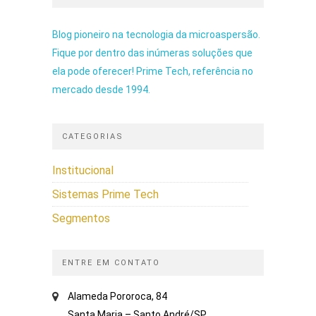
Blog pioneiro na tecnologia da microaspersão.
Fique por dentro das inúmeras soluções que
ela pode oferecer! Prime Tech, referência no
mercado desde 1994.
CATEGORIAS
Institucional
Sistemas Prime Tech
Segmentos
ENTRE EM CONTATO
Alameda Pororoca, 84
Santa Maria – Santo André/SP