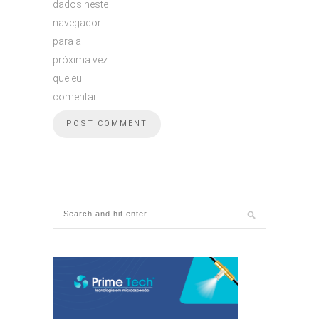
dados neste
navegador
para a
próxima vez
que eu
comentar.