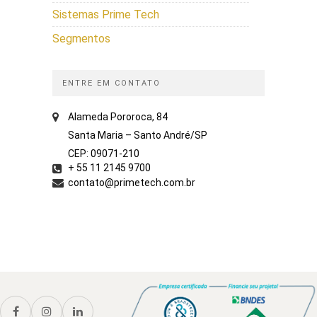
Sistemas Prime Tech
Segmentos
ENTRE EM CONTATO
Alameda Pororoca, 84
Santa Maria – Santo André/SP
CEP: 09071-210
+ 55 11 2145 9700
contato@primetech.com.br