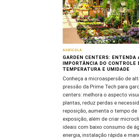
AGRÍCOLA
GARDEN CENTERS: ENTENDA 
IMPORTÂNCIA DO CONTROLE 
TEMPERATURA E UMIDADE
Conheça a microaspersão de alt
pressão da Prime Tech para gar
centers: melhora o aspecto visu
plantas, reduz perdas e necessi
reposição, aumenta o tempo de
exposição, além de criar microc
ideais com baixo consumo de á
energia, instalação rápida e ma