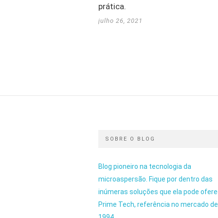
prática.
julho 26, 2021
SOBRE O BLOG
Blog pioneiro na tecnologia da
microaspersão. Fique por dentro das
inúmeras soluções que ela pode ofere
Prime Tech, referência no mercado d
1994.