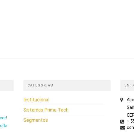
CATEGORIAS
ENT
Institucional
Ala
San
Sistemas Prime Tech
CEP
cer!
Segmentos
+ 5
esde
con