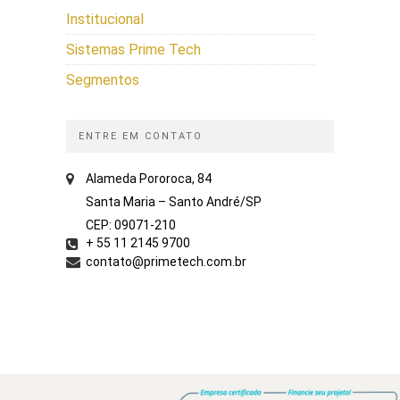
Institucional
Sistemas Prime Tech
Segmentos
ENTRE EM CONTATO
Alameda Pororoca, 84
Santa Maria – Santo André/SP
CEP: 09071-210
+ 55 11 2145 9700
contato@primetech.com.br