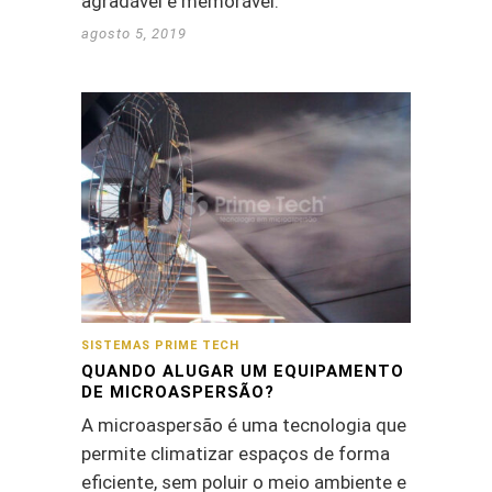
agradável e memorável.
agosto 5, 2019
SISTEMAS PRIME TECH
QUANDO ALUGAR UM EQUIPAMENTO
DE MICROASPERSÃO?
A microaspersão é uma tecnologia que
permite climatizar espaços de forma
eficiente, sem poluir o meio ambiente e