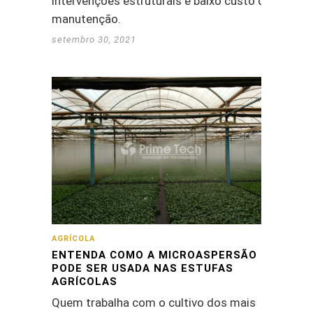
intervenções estruturais e baixo custo de
manutenção.
setembro 30, 2021
AGRÍCOLA
ENTENDA COMO A MICROASPERSÃO
PODE SER USADA NAS ESTUFAS
AGRÍCOLAS
Quem trabalha com o cultivo dos mais