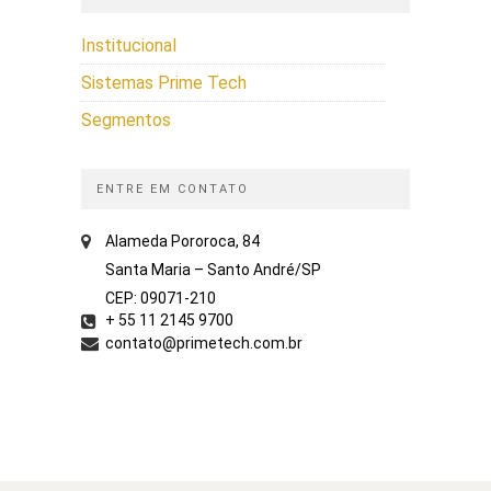
Institucional
Sistemas Prime Tech
Segmentos
ENTRE EM CONTATO
Alameda Pororoca, 84
Santa Maria – Santo André/SP
CEP: 09071-210
+ 55 11 2145 9700
contato@primetech.com.br