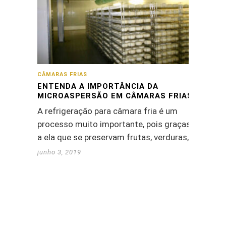
CÂMARAS FRIAS
ENTENDA A IMPORTÂNCIA DA
MICROASPERSÃO EM CÂMARAS FRIAS
A refrigeração para câmara fria é um
processo muito importante, pois graças
a ela que se preservam frutas, verduras,…
junho 3, 2019