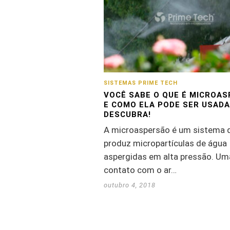
SISTEMAS PRIME TECH
VOCÊ SABE O QUE É MICROA
E COMO ELA PODE SER USADA
DESCUBRA!
A microaspersão é um sistema 
produz micropartículas de água
aspergidas em alta pressão. Um
contato com o ar…
outubro 4, 2018