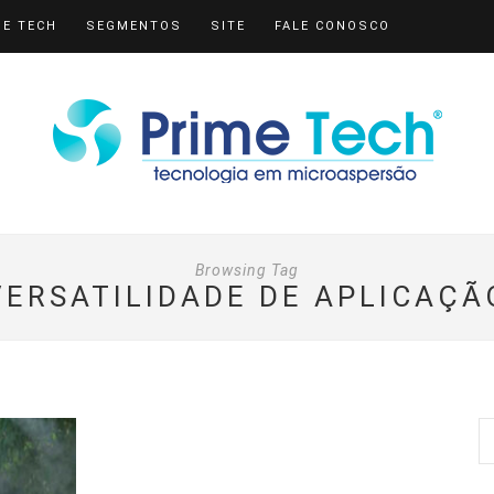
ME TECH
SEGMENTOS
SITE
FALE CONOSCO
Browsing Tag
VERSATILIDADE DE APLICAÇÃ