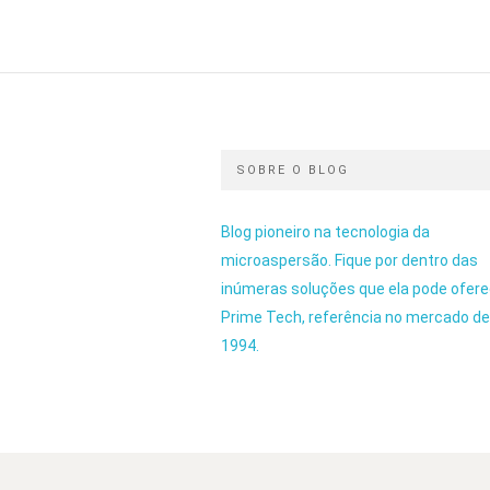
SOBRE O BLOG
Blog pioneiro na tecnologia da
microaspersão. Fique por dentro das
inúmeras soluções que ela pode ofere
Prime Tech, referência no mercado d
1994.