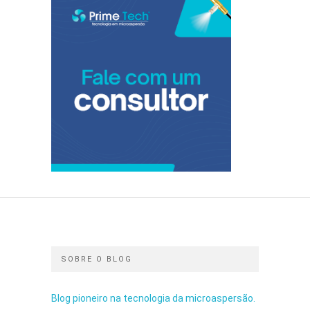
SOBRE O BLOG
Blog pioneiro na tecnologia da microaspersão.