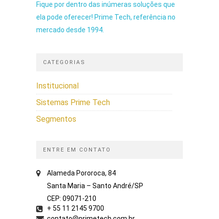
Fique por dentro das inúmeras soluções que
ela pode oferecer! Prime Tech, referência no
mercado desde 1994.
CATEGORIAS
Institucional
Sistemas Prime Tech
Segmentos
ENTRE EM CONTATO
Alameda Pororoca, 84
Santa Maria – Santo André/SP
CEP: 09071-210
+ 55 11 2145 9700
contato@primetech.com.br