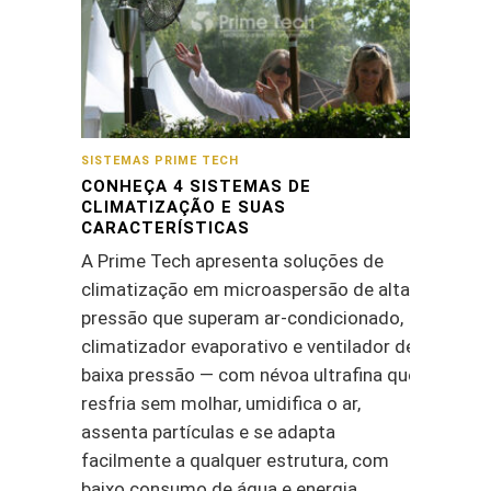
SISTEMAS PRIME TECH
CONHEÇA 4 SISTEMAS DE
CLIMATIZAÇÃO E SUAS
CARACTERÍSTICAS
A Prime Tech apresenta soluções de
climatização em microaspersão de alta
pressão que superam ar-condicionado,
climatizador evaporativo e ventilador de
baixa pressão — com névoa ultrafina que
resfria sem molhar, umidifica o ar,
assenta partículas e se adapta
facilmente a qualquer estrutura, com
baixo consumo de água e energia.