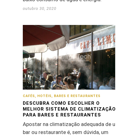
outubro 30, 2020
CAFÉS, HOTÉIS, BARES E RESTAURANTES
DESCUBRA COMO ESCOLHER O
MELHOR SISTEMA DE CLIMATIZAÇÃO
PARA BARES E RESTAURANTES
Apostar na climatização adequada de um
bar ou restaurante é, sem dúvida, um