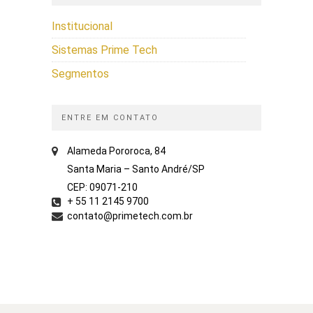
Institucional
Sistemas Prime Tech
Segmentos
ENTRE EM CONTATO
Alameda Pororoca, 84
Santa Maria – Santo André/SP
CEP: 09071-210
+ 55 11 2145 9700
contato@primetech.com.br