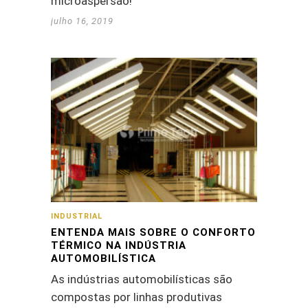
microaspersão!
julho 16, 2019
INDUSTRIAL
ENTENDA MAIS SOBRE O CONFORTO
TÉRMICO NA INDÚSTRIA
AUTOMOBILÍSTICA
As indústrias automobilísticas são
compostas por linhas produtivas