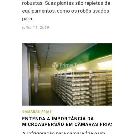
robustas. Suas plantas são repletas de
equipamentos, como os robôs usados
para…
julho 11, 2019
CÂMARAS FRIAS
ENTENDA A IMPORTÂNCIA DA
MICROASPERSÃO EM CÂMARAS FRIAS
A refrigeração para câmara fria é um