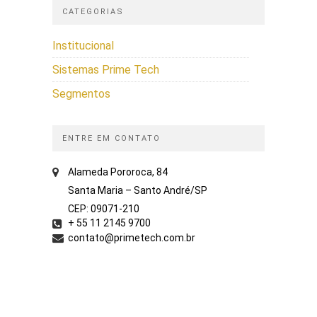
CATEGORIAS
Institucional
Sistemas Prime Tech
Segmentos
ENTRE EM CONTATO
Alameda Pororoca, 84
Santa Maria – Santo André/SP
CEP: 09071-210
+ 55 11 2145 9700
contato@primetech.com.br