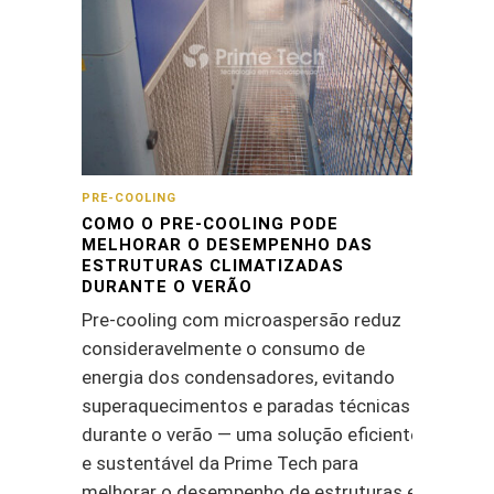
PRE-COOLING
COMO O PRE-COOLING PODE
MELHORAR O DESEMPENHO DAS
ESTRUTURAS CLIMATIZADAS
DURANTE O VERÃO
Pre-cooling com microaspersão reduz
consideravelmente o consumo de
energia dos condensadores, evitando
superaquecimentos e paradas técnicas
durante o verão — uma solução eficiente
e sustentável da Prime Tech para
melhorar o desempenho de estruturas e