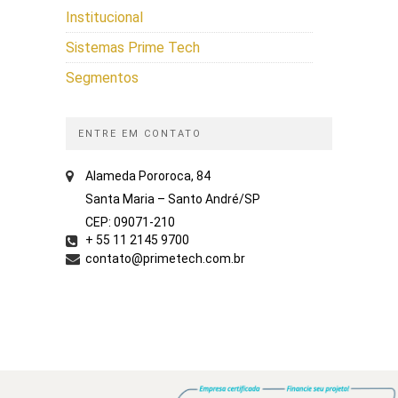
Institucional
Sistemas Prime Tech
Segmentos
ENTRE EM CONTATO
Alameda Pororoca, 84
Santa Maria – Santo André/SP
CEP: 09071-210
+ 55 11 2145 9700
contato@primetech.com.br