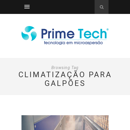
Browsing Tag
CLIMATIZAÇÃO PARA
GALPÕES