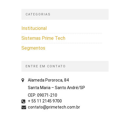
CATEGORIAS
Institucional
Sistemas Prime Tech
Segmentos
ENTRE EM CONTATO
Alameda Pororoca, 84
Santa Maria – Santo André/SP
CEP: 09071-210
+ 55 11 2145 9700
contato@primetech.com.br