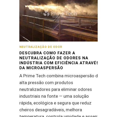
NEUTRALIZAÇÃO DE ODOR
DESCUBRA COMO FAZER A
NEUTRALIZAÇÃO DE ODORES NA
INDÚSTRIA COM EFICIÊNCIA ATRAVÉS
DA MICROASPERSÃO
A Prime Tech combina microaspersão de
alta pressão com produtos
neutralizadores para eliminar odores
industriais na fonte — uma solução
rápida, ecológica e segura que reduz
cheiros desagradáveis, melhora
temperatura, controla umidade e assenta