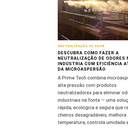
NEUTRALIZAÇÃO DE ODOR
DESCUBRA COMO FAZER A
NEUTRALIZAÇÃO DE ODORES 
INDÚSTRIA COM EFICIÊNCIA 
DA MICROASPERSÃO
A Prime Tech combina microasp
alta pressão com produtos
neutralizadores para eliminar o
industriais na fonte — uma solu
rápida, ecológica e segura que r
cheiros desagradáveis, melhora
temperatura, controla umidade 