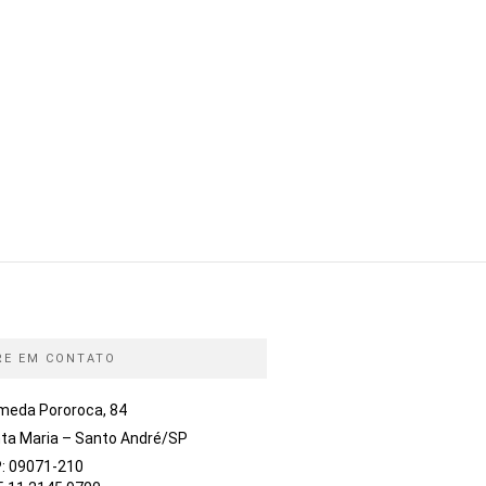
RE EM CONTATO
meda Pororoca, 84
ta Maria – Santo André/SP
: 09071-210