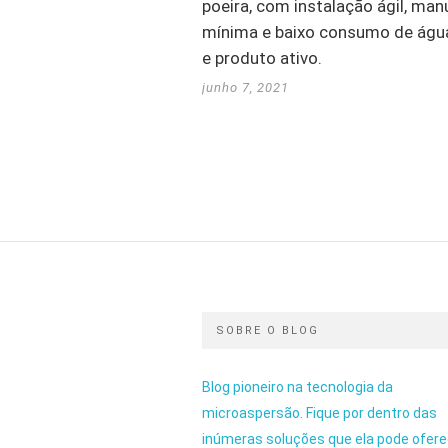
poeira, com instalação ágil, ma
mínima e baixo consumo de água
e produto ativo.
junho 7, 2021
SOBRE O BLOG
Blog pioneiro na tecnologia da
microaspersão. Fique por dentro das
inúmeras soluções que ela pode ofere