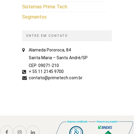
Sistemas Prime Tech
Segmentos
ENTRE EM CONTATO
Alameda Pororoca, 84
Santa Maria – Santo André/SP
CEP: 09071-210
+ 55 11 2145 9700
contato@primetech.com.br