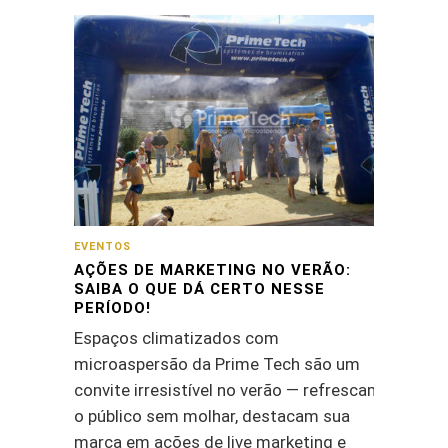
EVENTOS
AÇÕES DE MARKETING NO VERÃO:
SAIBA O QUE DÁ CERTO NESSE
PERÍODO!
Espaços climatizados com
microaspersão da Prime Tech são um
convite irresistível no verão — refrescam
o público sem molhar, destacam sua
marca em ações de live marketing e