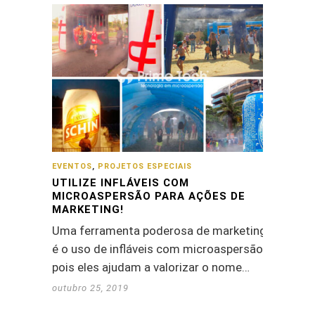
EVENTOS
,
PROJETOS ESPECIAIS
UTILIZE INFLÁVEIS COM
MICROASPERSÃO PARA AÇÕES DE
MARKETING!
Uma ferramenta poderosa de marketing
é o uso de infláveis com microaspersão,
pois eles ajudam a valorizar o nome…
outubro 25, 2019