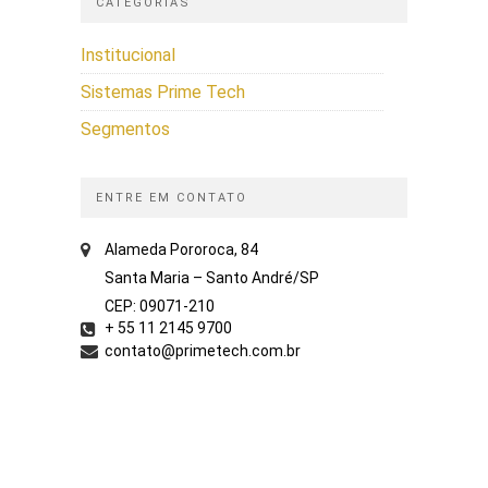
CATEGORIAS
Institucional
Sistemas Prime Tech
Segmentos
ENTRE EM CONTATO
Alameda Pororoca, 84
Santa Maria – Santo André/SP
CEP: 09071-210
+ 55 11 2145 9700
contato@primetech.com.br