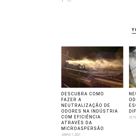
Y
DESCUBRA COMO
NE
FAZER A
OD
NEUTRALIZAÇÃO DE
ES
ODORES NA INDÚSTRIA
DI
COM EFICIÊNCIA
SETE
ATRAVÉS DA
MICROASPERSÃO
JUNHO 7, 2021