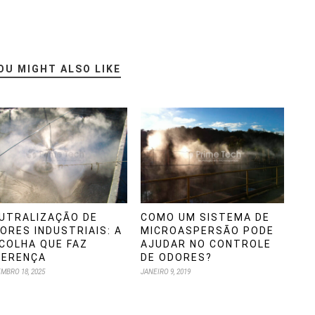
OU MIGHT ALSO LIKE
UTRALIZAÇÃO DE
COMO UM SISTEMA DE
ORES INDUSTRIAIS: A
MICROASPERSÃO PODE
COLHA QUE FAZ
AJUDAR NO CONTROLE
FERENÇA
DE ODORES?
MBRO 18, 2025
JANEIRO 9, 2019