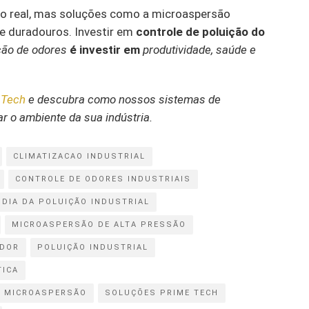
fio real, mas soluções como a microaspersão
e duradouros. Investir em
controle de poluição do
ção de odores
é investir em
produtividade, saúde e
 Tech
e descubra como nossos sistemas de
 o ambiente da sua indústria.
CLIMATIZACAO INDUSTRIAL
CONTROLE DE ODORES INDUSTRIAIS
DIA DA POLUIÇÃO INDUSTRIAL
MICROASPERSÃO DE ALTA PRESSÃO
DOR
POLUIÇÃO INDUSTRIAL
TICA
R MICROASPERSÃO
SOLUÇÕES PRIME TECH