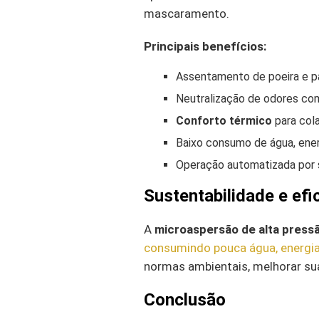
mascaramento.
Principais benefícios:
Assentamento de poeira e p
Neutralização de odores com
Conforto térmico
para cola
Baixo consumo de água, ener
Operação automatizada por 
Sustentabilidade e efi
A
microaspersão de alta press
consumindo pouca água, energi
normas ambientais, melhorar su
Conclusão