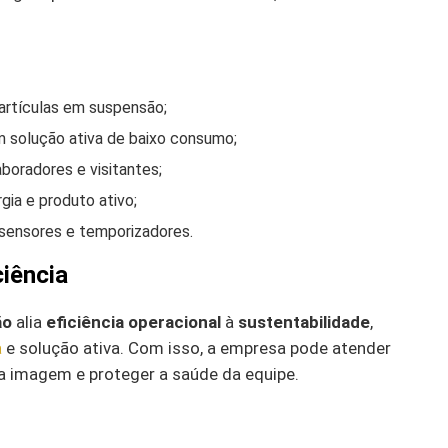
artículas em suspensão;
 solução ativa de baixo consumo;
boradores e visitantes;
gia e produto ativo;
sensores e temporizadores.
ciência
ão
alia
eficiência operacional
à
sustentabilidade
,
a
e solução ativa. Com isso, a empresa pode atender
a imagem e proteger a saúde da equipe.