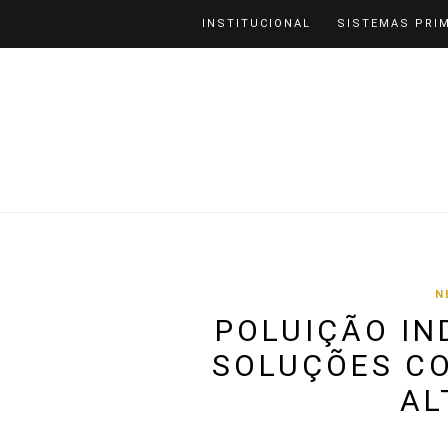
INSTITUCIONAL
SISTEMAS PRI
N
POLUIÇÃO IN
SOLUÇÕES C
AL