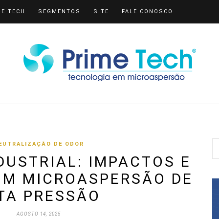
ME TECH
SEGMENTOS
SITE
FALE CONOSCO
EUTRALIZAÇÃO DE ODOR
DUSTRIAL: IMPACTOS E
OM MICROASPERSÃO DE
TA PRESSÃO
AGOSTO 14, 2025