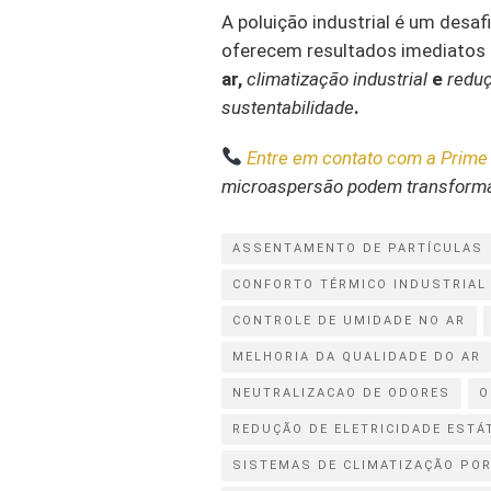
A poluição industrial é um desa
oferecem resultados imediatos 
ar,
climatização industrial
e
redu
sustentabilidade
.
Entre em contato com a Prime
microaspersão podem transformar
ASSENTAMENTO DE PARTÍCULAS
CONFORTO TÉRMICO INDUSTRIAL
CONTROLE DE UMIDADE NO AR
MELHORIA DA QUALIDADE DO AR
NEUTRALIZACAO DE ODORES
O
REDUÇÃO DE ELETRICIDADE ESTÁ
SISTEMAS DE CLIMATIZAÇÃO PO