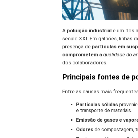
A
poluição industrial
é um dos m
século XXI. Em galpões, linhas
presença de
partículas em susp
comprometem a
qualidade do ar
dos colaboradores.
Principais fontes de po
Entre as causas mais frequente
Partículas sólidas
provenie
e transporte de materiais.
Emissão de gases e vapor
Odores
de compostagem, tra