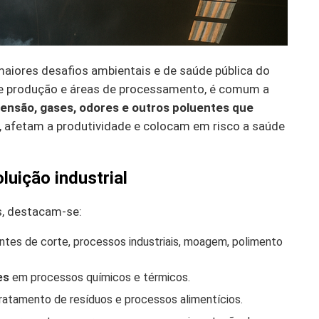
aiores desafios ambientais e de saúde pública do
 de produção e áreas de processamento, é comum a
ensão, gases, odores e outros poluentes que
, afetam a produtividade e colocam em risco a saúde
luição industrial
s, destacam-se:
ntes de corte, processos industriais, moagem, polimento
es
em processos químicos e térmicos.
tamento de resíduos e processos alimentícios.