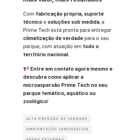
Com
fabricação própria, suporte
técnico
e
soluções sob medida
, a
Prime Tech está pronta para entregar
climatização de verdade
para o seu
parque, com atuação em
todo o
território nacional.
Entre em contato agora mesmo e
descubra como aplicar a
microaspersão Prime Tech no seu
parque temático, aquático ou
zoológico
!
ALTA PRESSÃO DE VERDADE
AMBIENTAÇÃO CENOGRÁFICA
AREAS EXTERNAS