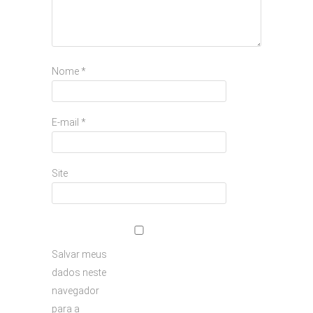
Nome
*
E-mail
*
Site
Salvar meus
dados neste
navegador
para a