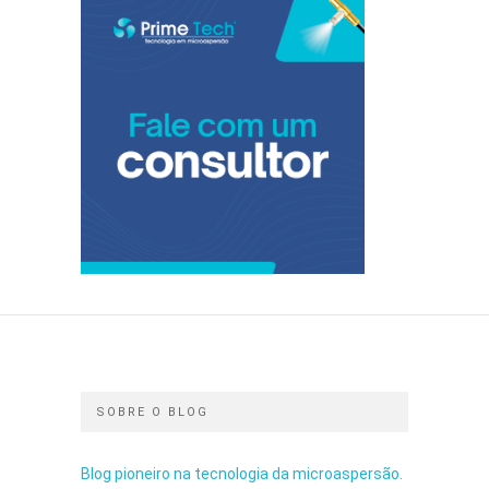
SOBRE O BLOG
Blog pioneiro na tecnologia da microaspersão.