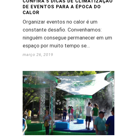
CONFIRA 5 DICAS DE CLIMATIZAÇÃO
DE EVENTOS PARA A ÉPOCA DO
CALOR
Organizar eventos no calor é um
constante desafio. Convenhamos:
ninguém consegue permanecer em um
espaço por muito tempo se…
março 26, 2019