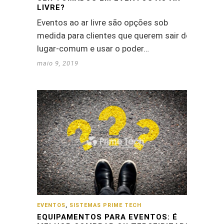
LIVRE?
Eventos ao ar livre são opções sob
medida para clientes que querem sair do
lugar-comum e usar o poder…
maio 9, 2019
EVENTOS
,
SISTEMAS PRIME TECH
EQUIPAMENTOS PARA EVENTOS: É