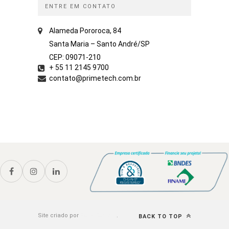
ENTRE EM CONTATO
Alameda Pororoca, 84
Santa Maria – Santo André/SP
CEP: 09071-210
+ 55 11 2145 9700
contato@primetech.com.br
Site criado por
Rock Content
.
BACK TO TOP